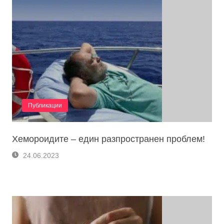
Публикации
Хемороидите – един разпространен проблем!
24.06.2023