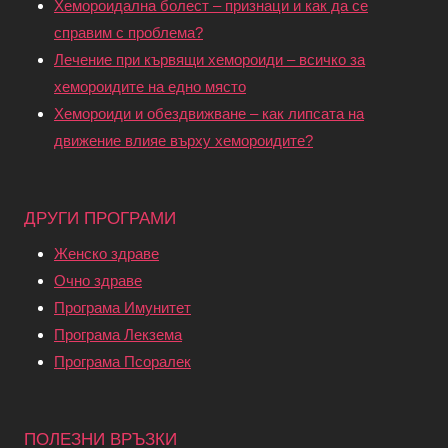
Хемороидална болест – признаци и как да се
справим с проблема?
Лечение при кървящи хемороиди – всичко за
хемороидите на едно място
Хемороиди и обездвижване – как липсата на
движение влияе върху хемороидите?
ДРУГИ ПРОГРАМИ
Женско здраве
Очно здраве
Програма Имунитет
Програма Лекзема
Програма Псоралек
ПОЛЕЗНИ ВРЪЗКИ