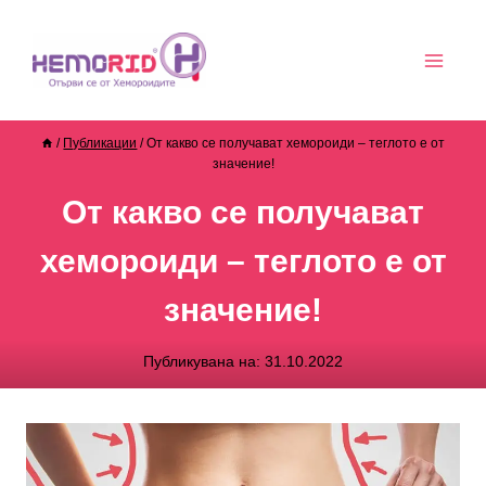
/
Публикации
/
От какво се получават хемороиди – теглото е от
значение!
От какво се получават
хемороиди – теглото е от
значение!
Публикувана на:
31.10.2022