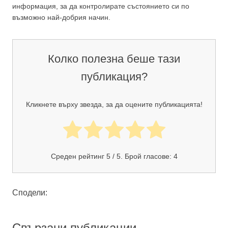
информация, за да контролирате състоянието си по
възможно най-добрия начин.
Колко полезна беше тази
публикация?
Кликнете върху звезда, за да оцените публикацията!
Среден рейтинг
5
/ 5. Брой гласове:
4
Сподели:
Свързани публикации