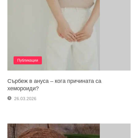
Публикации
Сърбеж в ануса – кога причината са
хемороиди?
26.03.2026