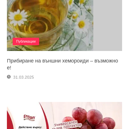
Публикации
Прибиране на външни хемороиди – възможно
е!
31.03.2025