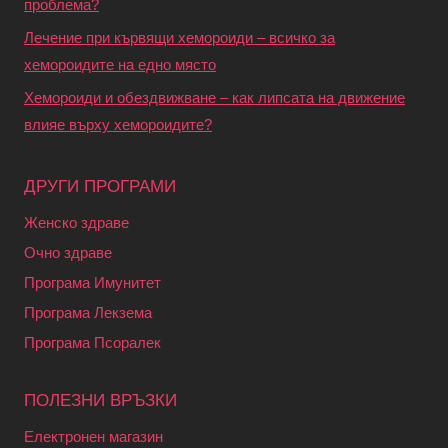
проблема?
Лечение при кървящи хемороиди – всичко за
хемороидите на едно място
Хемороиди и обездвижване – как липсата на движение
влияе върху хемороидите?
ДРУГИ ПРОГРАМИ
Женско здраве
Очно здраве
Програма Имунитет
Програма Лекзема
Програма Псоралек
ПОЛЕЗНИ ВРЪЗКИ
Електронен магазин