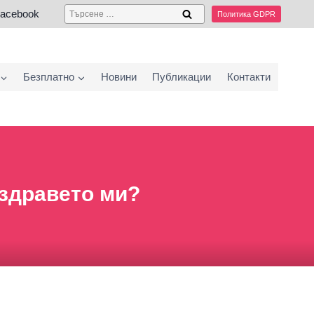
acebook
Политика GDPR
Безплатно
Новини
Публикации
Контакти
 здравето ми?