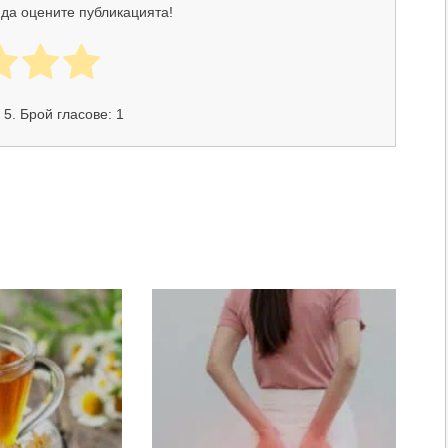
 да оцените публикацията!
 5. Брой гласове:
1