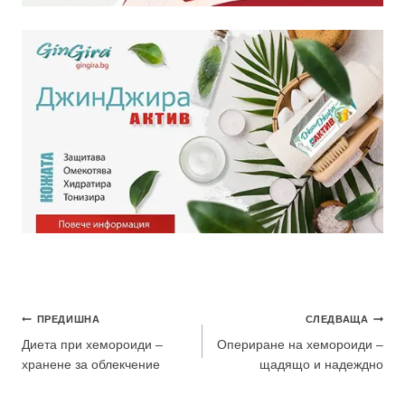
ПРЕДИШНА
СЛЕДВАЩА
Диета при хемороиди –
Опериране на хемороиди –
хранене за облекчение
щадящо и надеждно