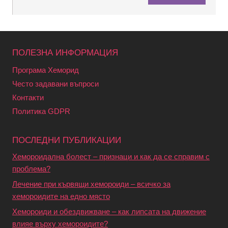
ПОЛЕЗНА ИНФОРМАЦИЯ
Програма Хеморид
Често задавани въпроси
Контакти
Политика GDPR
ПОСЛЕДНИ ПУБЛИКАЦИИ
Хемороидална болест – признаци и как да се справим с
проблема?
Лечение при кървящи хемороиди – всичко за
хемороидите на едно място
Хемороиди и обездвижване – как липсата на движение
влияе върху хемороидите?