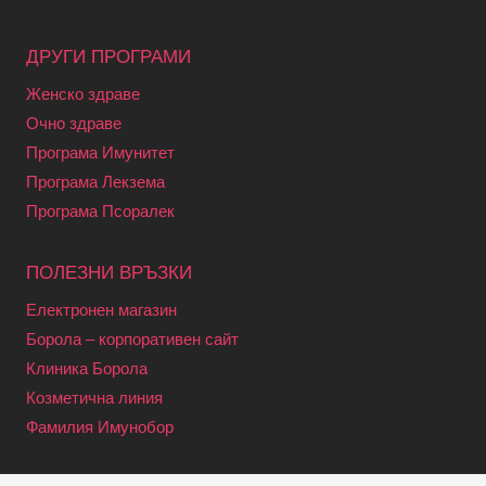
ДРУГИ ПРОГРАМИ
Женско здраве
Очно здраве
Програма Имунитет
Програма Лекзема
Програма Псоралек
ПОЛЕЗНИ ВРЪЗКИ
Електронен магазин
Борола – корпоративен сайт
Клиника Борола
Козметична линия
Фамилия Имунобор