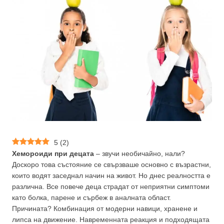
5
(
2
)
Хемороиди при децата
– звучи необичайно, нали?
Доскоро това състояние се свързваше основно с възрастни,
които водят заседнал начин на живот. Но днес реалността е
различна. Все повече деца страдат от неприятни симптоми
като болка, парене и сърбеж в аналната област.
Причината? Комбинация от модерни навици, хранене и
липса на движение. Навременната реакция и подходящата