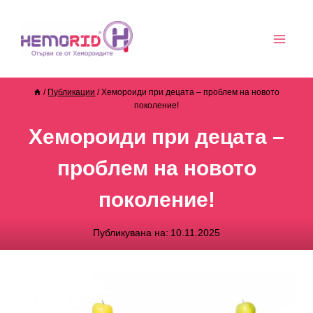
/
Публикации
/
Хемороиди при децата – проблем на новото
поколение!
Хемороиди при децата –
проблем на новото
поколение!
Публикувана на:
10.11.2025