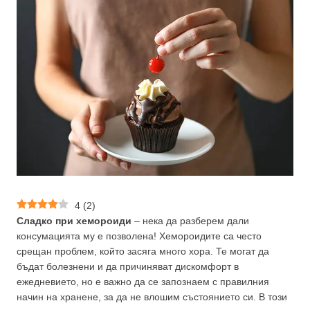
4
(
2
)
Сладко при хемороиди
– нека да разберем дали
консумацията му е позволена! Хемороидите са често
срещан проблем, който засяга много хора. Те могат да
бъдат болезнени и да причиняват дискомфорт в
ежедневието, но е важно да се запознаем с правилния
начин на хранене, за да не влошим състоянието си. В този