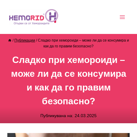
/
Публикации
/
Сладко при хемороиди – може ли да се консумира и
как да го правим безопасно?
Сладко при хемороиди –
може ли да се консумира
и как да го правим
безопасно?
Публикувана на:
24.03.2025