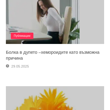
Публикации
Болка в дупето –хемороидите като възможна
причина
29.05.2025