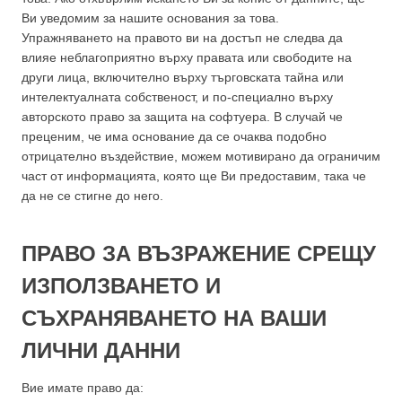
Ви уведомим за нашите основания за това.
Упражняването на правото ви на достъп не следва да
влияе неблагоприятно върху правата или свободите на
други лица, включително върху търговската тайна или
интелектуалната собственост, и по-специално върху
авторското право за защита на софтуера. В случай че
преценим, че има основание да се очаква подобно
отрицателно въздействие, можем мотивирано да ограничим
част от информацията, която ще Ви предоставим, така че
да не се стигне до него.
ПРАВО ЗА ВЪЗРАЖЕНИЕ СРЕЩУ
ИЗПОЛЗВАНЕТО И
СЪХРАНЯВАНЕТО НА ВАШИ
ЛИЧНИ ДАННИ
Вие имате право да: