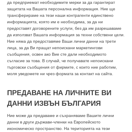
да предприемат необходимите мерки за да гарантират
защитата на Вашата персонална информация. Ние ще
трансферираме на тези наши контрагенти единствено
информацията, която им е необходима, за да ни
предоставят договорените услуги, без да им разрешаваме
да използват Вашата информация за техни собствени цели.
Ние няма да предоставяме Ваши лични данни на трети
лица, за да Ви пращат непоискани маркетингови
съобщения, освен ако Вие сте дали необходимото
съгласие за това. В случай, че получавате непоискани
търговски съобщения от фирмите, с които ние работим,
моля уведомете ни чрез формата за контакт на сайта.
ПРЕДАВАНЕ НА ЛИЧНИТЕ ВИ
ДАННИ ИЗВЪН БЪЛГАРИЯ
Ние може да предаваме и съхраняваме Вашите лични
данни в други държави-членки на Европейското
икономическо пространство. На територията на тези