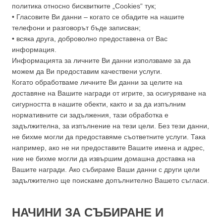
политика относно бисквитките „Cookies“ тук;
• Гласовите Ви данни – когато се обадите на нашите
телефони и разговорът бъде записван;
• всяка друга, доброволно предоставена от Вас
информация.
Информацията за личните Ви данни използваме за да
можем да Ви предоставим качествени услуги.
Когато обработваме личните Ви данни за целите на
доставяне на Вашите награди от игрите, за осигуряване на
сигурността в нашите обекти, както и за да изпълним
нормативните си задължения, тази обработка е
задължителна, за изпълнение на тези цели. Без тези данни,
не бихме могли да предоставяме съответните услуги. Така
например, ако не ни предоставите Вашите имена и адрес,
ние не бихме могли да извършим домашна доставка на
Вашите награди. Ако събираме Ваши данни с други цели
задължително ще поискаме допълнително Вашето съгласи.
НАЧИНИ ЗА СЪБИРАНЕ И