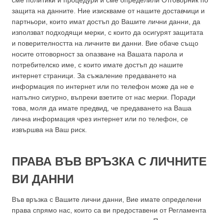
сме политики и процедури и сме определили Отговорник по
защита на данните. Ние изискваме от нашите доставчици и
партньори, които имат достъп до Вашите лични данни, да
използват подходящи мерки, с които да осигурят защитата
и поверителността на личните ви данни. Вие обаче също
носите отговорност за опазване на Вашата парола и
потребителско име, с които имате достъп до нашите
интернет страници. За съжаление предаването на
информация по интернет или по телефон може да не е
напълно сигурно, въпреки взетите от нас мерки. Поради
това, моля да имате предвид, че предаването на Ваша
лична информация чрез интернет или по телефон, се
извършва на Ваш риск.
ПРАВА ВЪВ ВРЪЗКА С ЛИЧНИТЕ
ВИ ДАННИ
Във връзка с Вашите лични данни, Вие имате определени
права спрямо нас, които са ви предоставени от Регламента