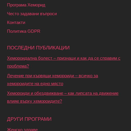
Програма Хеморид
Често задавани въпроси
Контакти
Политика GDPR
ПОСЛЕДНИ ПУБЛИКАЦИИ
Хемороидална болест – признаци и как да се справим с
проблема?
Лечение при кървящи хемороиди – всичко за
хемороидите на едно място
Хемороиди и обездвижване – как липсата на движение
влияе върху хемороидите?
ДРУГИ ПРОГРАМИ
Женско здраве