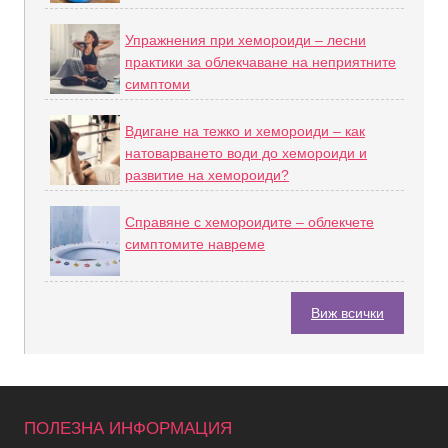
Упражнения при хемороиди – лесни
практики за облекчаване на неприятните
симптоми
Вдигане на тежко и хемороиди – как
натоварването води до хемороиди и
развитие на хемороиди?
Справяне с хемороидите – облекчете
симптомите навреме
Виж всички
ПОЛЕЗНА ИНФОРМАЦИЯ