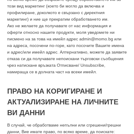
този вид маркетинг (което би могло да включва и
профилиране, доколкото е свързано с директния
маркетинг) и ние ще прекратим обработването им.
Ако не желаете да получавате от нас информация и
оферти относно нашите продукти, моля уведомете ни
писмено на за това на имейл адрес admin@momo.bg или
на адреса, посочени по-горе, като посочите Вашите имена
и адрес/или имейл адрес. Алтернативно, можете да заявите
отказа си да получавате непоискани търговски съобщения
чрез натискане връзката Отписване/ Unsubscribe,
намираща се в долната част на всеки имейл.
ПРАВО НА КОРИГИРАНЕ И
АКТУАЛИЗИРАНЕ НА ЛИЧНИТЕ
ВИ ДАННИ
В случай, че обработваме непълни или сгрешени/грешни
данни, Вие имате право, по всяко време, да поискате: