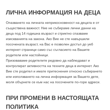
ЛИЧНА ИНФОРМАЦИЯ НА ДЕЦА
Опазването на личната неприкосновеност на децата е от
съществена важност. Ние не събираме лични данни на
деца под 14 годишна възраст и стриктно спазваме
изискванията на закона. Ако Вие не сте навършили
посочената възраст, на Вас е позволен достъп до уеб
интернет страници само със съгласието на Вашите
родители или настойници.
Призоваваме родителите редовно да наблюдават и
контролират активността на техните деца в интернет. Ако
Вие сте родител и имате притеснения относно събирането
или използването на лична информация за Вашето дете,
моля обърнете се към нас на посочените по-горе адреси.
ПРИ ПРОМЕНИ В НАСТОЯЩАТА
ПОЛИТИКА