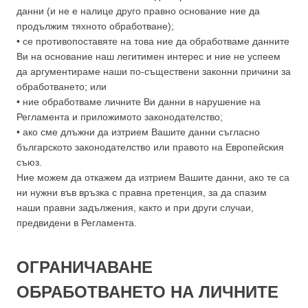
данни (и не е налице друго правно основание ние да
продължим тяхното обработване);
• се противопоставяте на това ние да обработваме данните
Ви на основание наш легитимен интерес и ние не успеем
да аргументираме наши по-съществени законни причини за
обработването; или
• ние обработваме личните Ви данни в нарушение на
Регламента и приложимото законодателство;
• ако сме длъжни да изтрием Вашите данни съгласно
българското законодателство или правото на Европейския
съюз.
Ние можем да откажем да изтрием Вашите данни, ако те са
ни нужни във връзка с правна претенция, за да спазим
наши правни задължения, както и при други случаи,
предвидени в Регламента.
ОГРАНИЧАВАНЕ
ОБРАБОТВАНЕТО НА ЛИЧНИТЕ