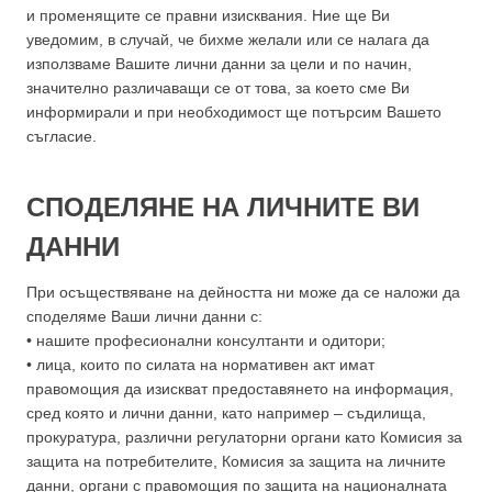
и променящите се правни изисквания. Ние ще Ви
уведомим, в случай, че бихме желали или се налага да
използваме Вашите лични данни за цели и по начин,
значително различаващи се от това, за което сме Ви
информирали и при необходимост ще потърсим Вашето
съгласие.
СПОДЕЛЯНЕ НА ЛИЧНИТЕ ВИ
ДАННИ
При осъществяване на дейността ни може да се наложи да
споделяме Ваши лични данни с:
• нашите професионални консултанти и одитори;
• лица, които по силата на нормативен акт имат
правомощия да изискват предоставянето на информация,
сред която и лични данни, като например – съдилища,
прокуратура, различни регулаторни органи като Комисия за
защита на потребителите, Комисия за защита на личните
данни, органи с правомощия по защита на националната