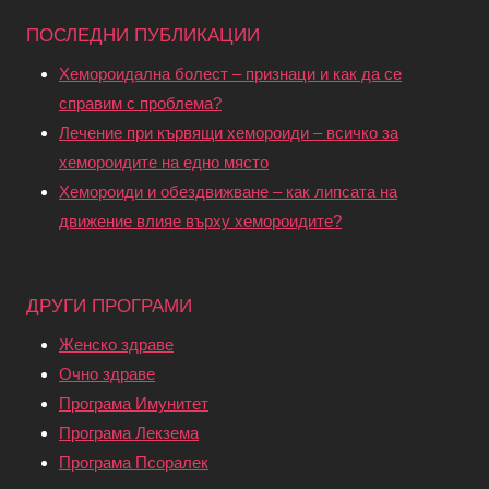
ПОСЛЕДНИ ПУБЛИКАЦИИ
Хемороидална болест – признаци и как да се
справим с проблема?
Лечение при кървящи хемороиди – всичко за
хемороидите на едно място
Хемороиди и обездвижване – как липсата на
движение влияе върху хемороидите?
ДРУГИ ПРОГРАМИ
Женско здраве
Очно здраве
Програма Имунитет
Програма Лекзема
Програма Псоралек