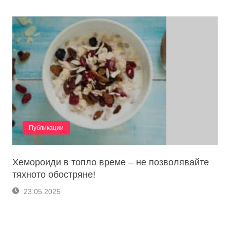
Публикации
Хемороиди в топло време – не позволявайте
тяхното обостряне!
23.05.2025