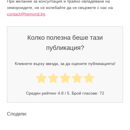
При желание за консултация и трайно овладяване на
хемороидите, не се колебайте да се свържете с нас на
contact@hemorid.bg
.
Колко полезна беше тази
публикация?
Кликнете върху звезда, за да оцените публикацията!
Среден рейтинг
4.8
/ 5. Брой гласове:
72
Сподели: